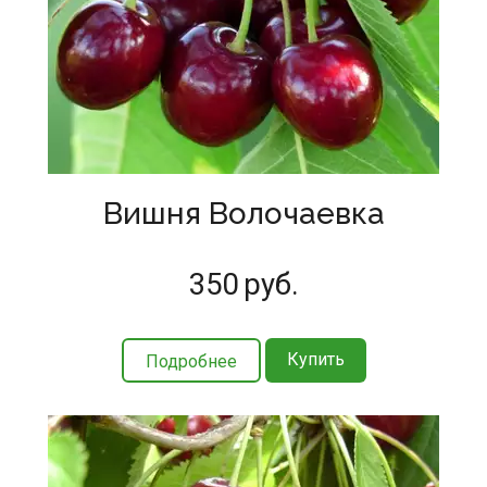
Вишня Волочаевка
350
руб.
Купить
Подробнее