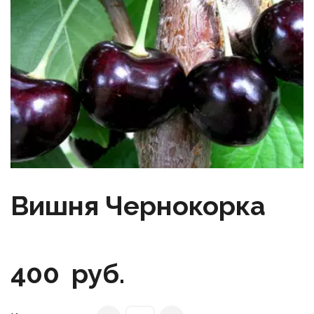
Вишня Чернокорка
400
руб.