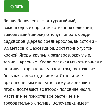
Купить
Вишня Волочаевка – это урожайный,
самоплодный сорт, отечественной селекции,
завоевавший широкую популярность среди
садоводов. Дерево среднерослое, высотой 3 –
3,5 метров, с шаровидной, достаточно густой
кроной. Ягоды крупных размеров, округлые,
темно – красные. Кисло-сладкая мякоть сочная и
плотная с характерным ароматом, косточка не
большая, легко отделяемая. Относится к
среднеспелым видам по сроку созревания,
ягоды поспевают во второй половине июля.
Растение не прихотливое растение, не
требовательно к поливу. Волочаевка имеет