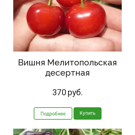
Вишня Мелитопольская
десертная
370
руб.
Купить
Подробнее