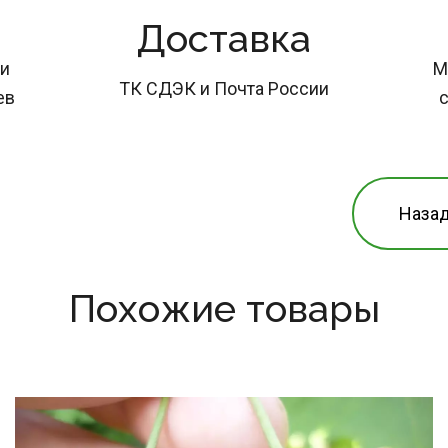
Доставка
и 
М
ТК СДЭК и Почта России
ев
с
Назад
Похожие товары