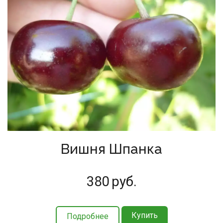
Вишня Шпанка
380
руб.
Купить
Подробнее