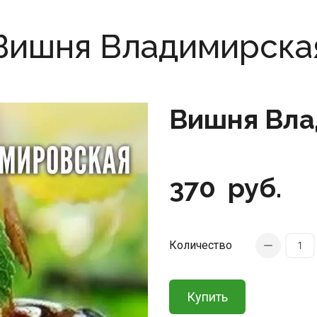
Вишня Владимирска
Вишня Вла
370
руб.
Количество
Купить