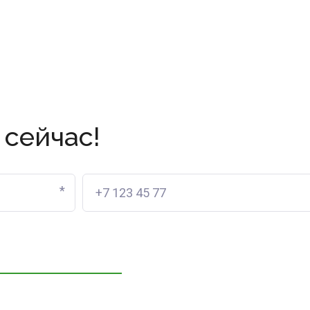
 сейчас!
*