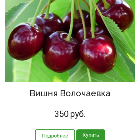
Вишня Волочаевка
350
руб.
Купить
Подробнее