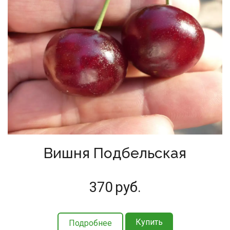
Вишня Подбельская
370
руб.
Купить
Подробнее