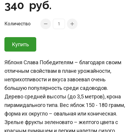
340
руб.
Количество
Купить
Яблоня Слава Победителям – благодаря своим
отличным свойствам в плане урожайности,
неприхотливости и вкуса завоевал очень
большую популярность среди садоводов.
Дерево средней высоты (до 3,5 метров), крона
пирамидального типа. Вес яблок 150 - 180 грамм,
форма их округло – овальная или коническая.
Зрелые фрукты зеленовато – желтого цвета с
красным румянцем и легким налетом сизого