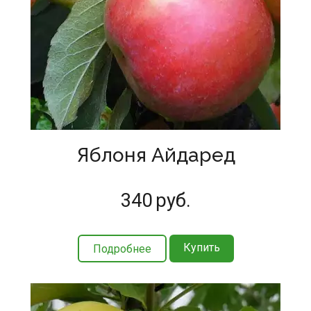
Яблоня Айдаред
340
руб.
Купить
Подробнее