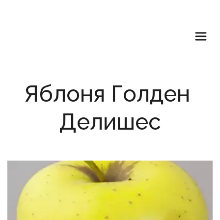
Яблоня Голден 
Делишес