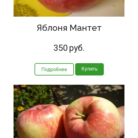
Яблоня Мантет
350
руб.
Купить
Подробнее