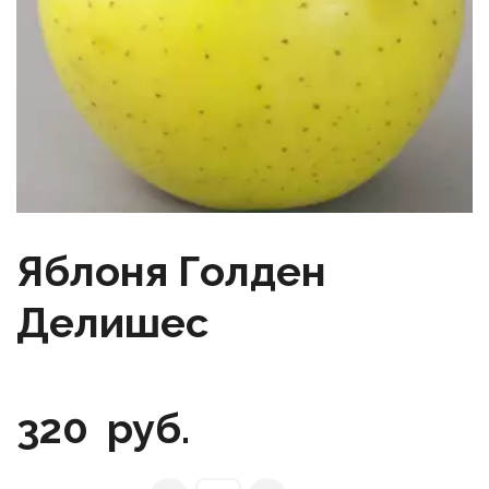
Яблоня Голден
Делишес
320
руб.