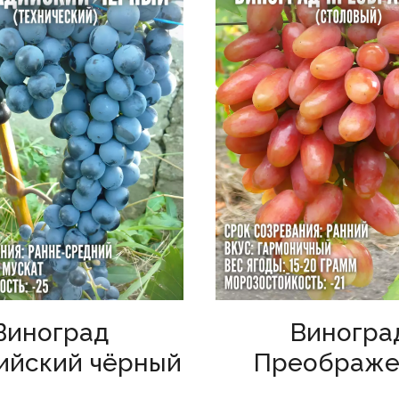
Виноград
Виногра
ийский чёрный
Преображе