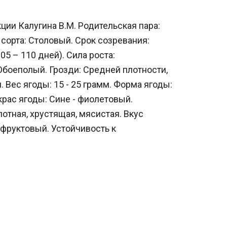
ции Калугина В.М. Родительская пара:
сорта: Столовый. Срок созревания:
105 – 110 дней). Сила роста:
Обоеполый. Грозди: Средней плотности,
. Вес ягоды: 15 - 25 грамм. Форма ягоды:
крас ягоды: Сине - фиолетовый.
отная, хрустящая, мясистая. Вкус
 фруктовый. Устойчивость к