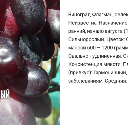
Виноград Флагман, селек
Неизвестна. Назначение 
ранний, начало августа (
Сильнорослый. Цветок: 
массой 600 – 1200 грамм
Овально - удлиненная. О
Консистенция мякоти: Пл
(привкус): Гармоничный,
заболеваниям: Средняя.