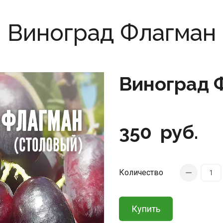
Виноград Флагман
Виноград 
350
руб.
Количество
Купить