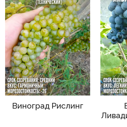
Виноград Рислинг
Ливад