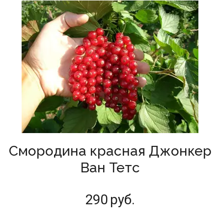
Смородина красная Джонкер
Ван Тетс
290
руб.