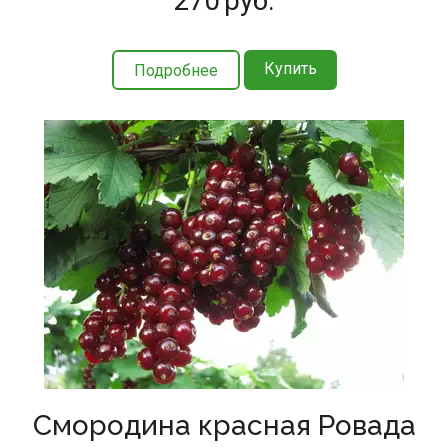
270
руб.
Купить
Подробнее
Смородина красная Ровада