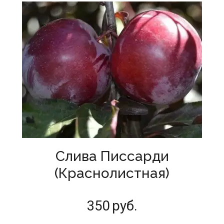
Слива Писсарди
(Краснолистная)
350
руб.