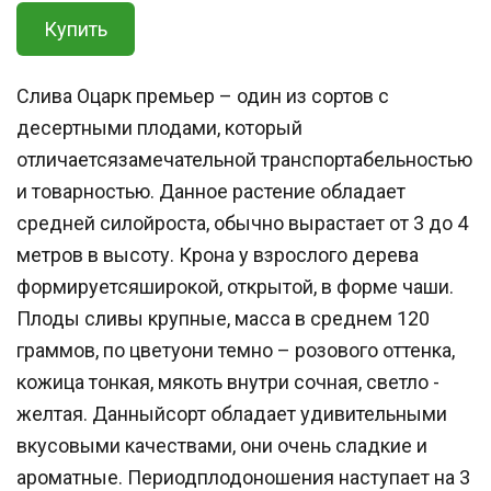
Купить
Слива Оцарк премьер – один из сортов с
десертными плодами, который
отличаетсязамечательной транспортабельностью
и товарностью. Данное растение обладает
средней силойроста, обычно вырастает от 3 до 4
метров в высоту. Крона у взрослого дерева
формируетсяширокой, открытой, в форме чаши.
Плоды сливы крупные, масса в среднем 120
граммов, по цветуони темно – розового оттенка,
кожица тонкая, мякоть внутри сочная, светло -
желтая. Данныйсорт обладает удивительными
вкусовыми качествами, они очень сладкие и
ароматные. Периодплодоношения наступает на 3