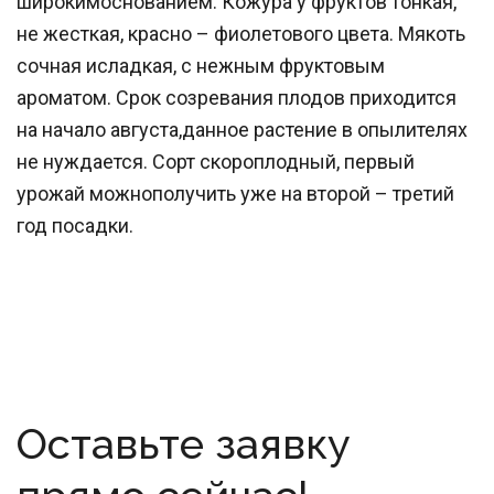
широкимоснованием. Кожура у фруктов тонкая,
не жесткая, красно – фиолетового цвета. Мякоть
сочная исладкая, с нежным фруктовым
ароматом. Срок созревания плодов приходится
на начало августа,данное растение в опылителях
не нуждается. Сорт скороплодный, первый
урожай можнополучить уже на второй – третий
год посадки.
Оставьте заявку