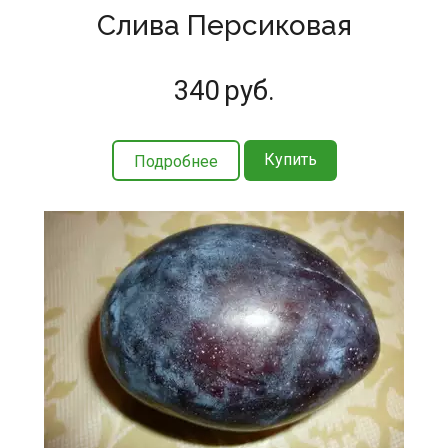
Слива Персиковая
340
руб.
Купить
Подробнее