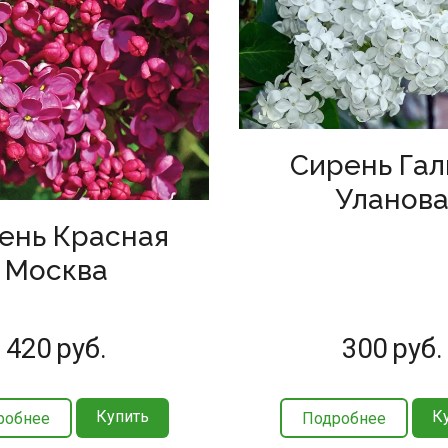
Сирень Гал
Уланов
ень Красная
Москва
420
руб.
300
руб.
Купить
К
робнее
Подробнее