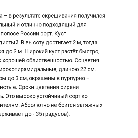
 – в результате скрещивания получился
льный и отлично подходящий для
полосе России сорт. Куст
истый. В высоту достигает 2 м, тогда
я до 3 м. Широкий куст растёт быстро,
с хорошей облиственностью. Соцветия
ирокопирамидальные, длиною 22 см.
ом до 3 см, окрашены в пурпурно –
шистые. Сроки цветения сирени
ь. Это высоко устойчивый сорт ко
ителям. Абсолютно не боится затяжных
живает до - 35 градусов).