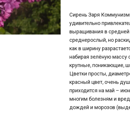
Сирень Заря Коммунизма
удивительно привлекате
выращивания в средней 
среднерослый, но раскид
как в ширину разрастаетс
набирая зелёную массу 
крупные, поникающие, ш
Цветки просты, диаметр
красный цвет, очень ду
приходится на май – июн
многим болезням и вред
дождей и морозов (выдер