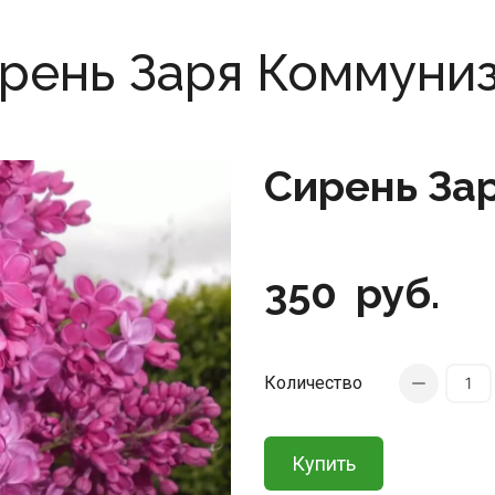
рень Заря Коммуни
Сирень За
350
руб.
Количество
Купить