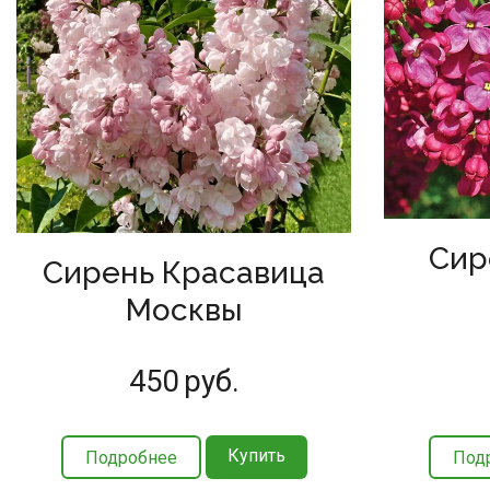
Сир
Сирень Красавица
Москвы
450
руб.
Купить
Подробнее
Под