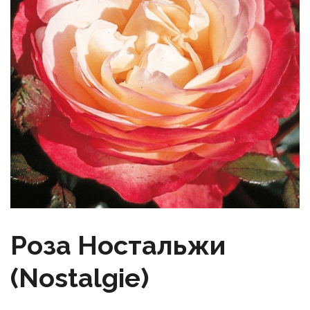
Роза Ностальжи
(Nostalgie)