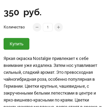
350
руб.
Количество
Купить
Яркая окраска Nostalgie привлекает к себе
внимание уже издалека. Затем нос улавливает
сильный, сладкий аромат. Это превосходная
чайногибридная роза, особенно популярная в
Германии. Цветки крупные, чашевидные, с
закрученными белыми лепестками в центре и
ярко-вишнево-красными по краям. Цветки
раскрываются медленно, долго стоят в срезке, и