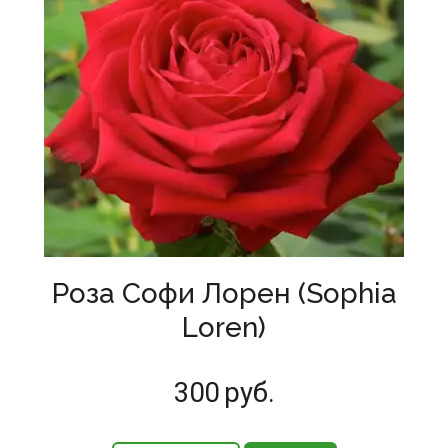
Роза Софи Лорен (Sophia
Loren)
300
руб.