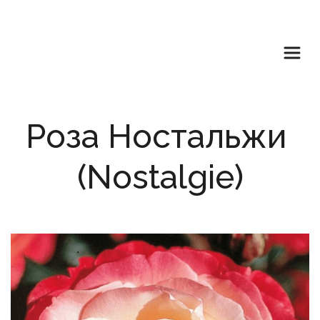
Роза Ностальжи 
(Nostalgie)