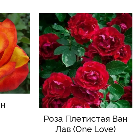
ан
Роза Плетистая Ван
Лав (One Love)