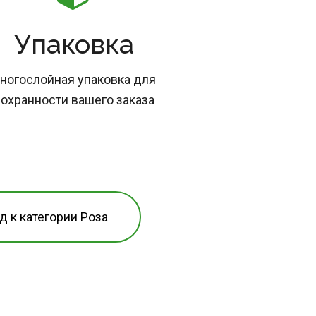
Упаковка
ногослойная упаковка для 
охранности вашего заказа
д к категории Роза