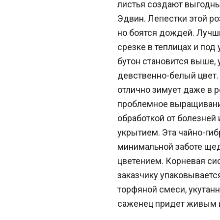
листья создают выгодн
Эдвин. Лепестки этой р
но боятся дождей. Лучши
срезке в теплицах и под
бутон становится выше, 
девственно-белый цвет.
отлично зимует даже в 
проблемное выращивани
обработкой от болезней
укрытием. Эта чайно-гиб
минимальной заботе ще
цветением. Корневая си
заказчику упаковываетс
торфяной смеси, укутанн
саженец придет живым 