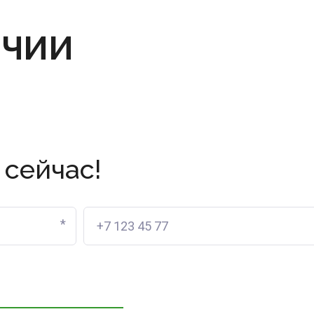
ИЧИИ
 сейчас!
*