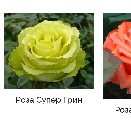
Роза Супер Грин
Роз