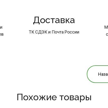
Доставка
и 
М
ТК СДЭК и Почта России
ев
с
Наза
Похожие товары