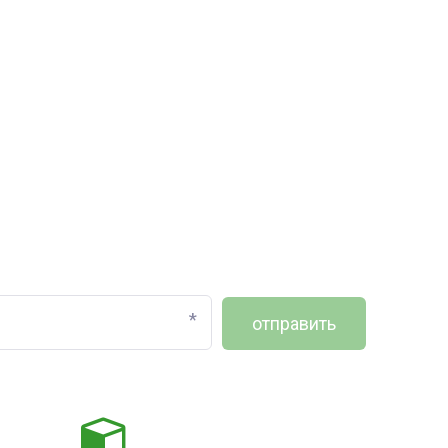
*
отправить