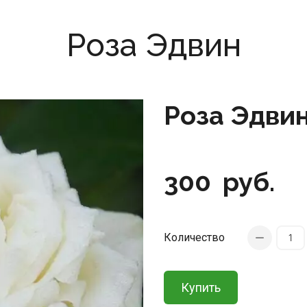
Роза Эдвин
Роза Эдви
300
руб.
Количество
Купить