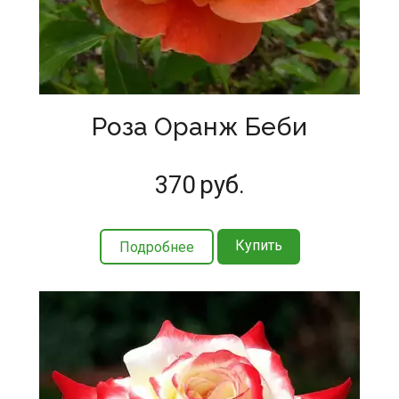
Роза Оранж Беби
370
руб.
Купить
Подробнее