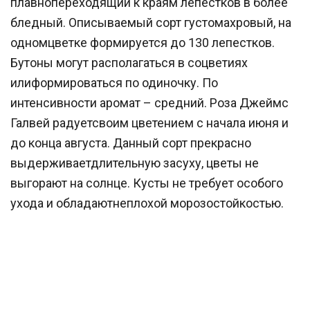
плавнопереходящий к краям лепестков в более
бледный. Описываемый сорт густомахровый, на
одномцветке формируется до 130 лепестков.
Бутоны могут располагаться в соцветиях
илиформироваться по одиночку. По
интенсивности аромат – средний. Роза Джеймс
Галвей радуетсвоим цветением с начала июня и
до конца августа. Данный сорт прекрасно
выдерживаетдлительную засуху, цветы не
выгорают на солнце. Кусты не требует особого
ухода и обладаютнеплохой морозостойкостью.