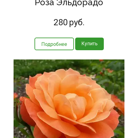
Роза Эльдорадо
280
руб.
Купить
Подробнее