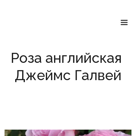
Роза английская 
Джеймс Галвей