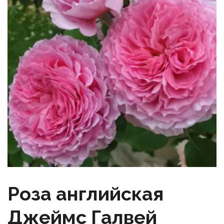
Роза английская
Джеймс Галвей