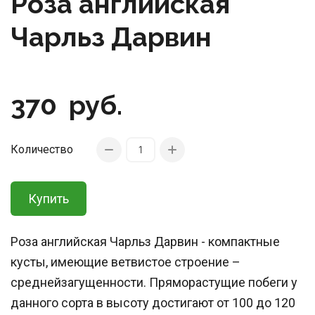
Роза английская
Чарльз Дарвин
370
руб.
Количество
Купить
Роза английская Чарльз Дарвин - компактные
кусты, имеющие ветвистое строение –
среднейзагущенности. Пряморастущие побеги у
данного сорта в высоту достигают от 100 до 120