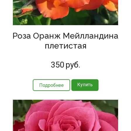
Роза Оранж Мейлландина
плетистая
350
руб.
Купить
Подробнее