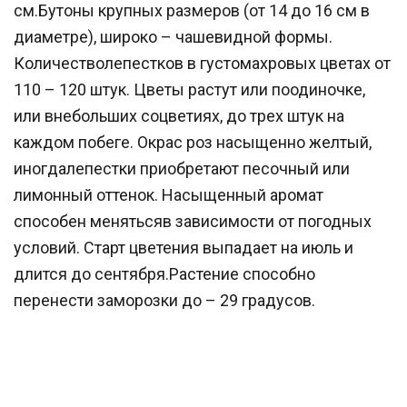
см.Бутоны крупных размеров (от 14 до 16 см в
диаметре), широко – чашевидной формы.
Количестволепестков в густомахровых цветах от
110 – 120 штук. Цветы растут или поодиночке,
или внебольших соцветиях, до трех штук на
каждом побеге. Окрас роз насыщенно желтый,
иногдалепестки приобретают песочный или
лимонный оттенок. Насыщенный аромат
способен менятьсяв зависимости от погодных
условий. Старт цветения выпадает на июль и
длится до сентября.Растение способно
перенести заморозки до – 29 градусов.