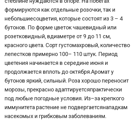
стеблине нуждаются в опоре. На побегах
формируются как отдельные розочки, так и
небольшиесоцветия, которые состоят из 3 – 4
бутонов. По форме цветок чашевидный или
розетковидный, вдиаметре от 9 до 11 см,
красного цвета. Сорт густомахровый, количество
лепестков примерно 100– 110 штук. Период
цветения начинается в середине июня и
продолжается вплоть до октября.Аромат у
бутонов яркий, сильный. Роза хорошо переносит
морозы, прекрасно адаптируетсяпрактически
под любые погодные условия. Из–за крепкого
иммунитета растение не подвергаетсянападкам
насекомых и грибковым заболеваниям.