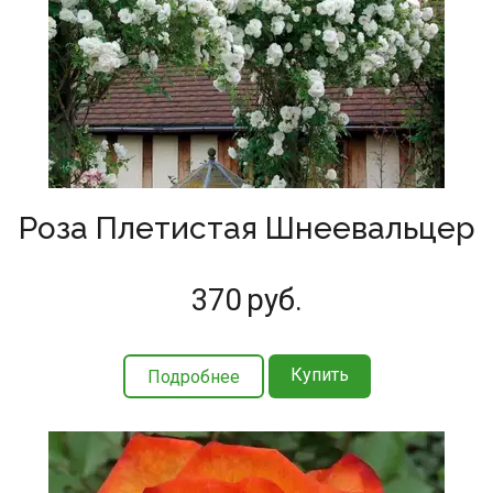
Роза Плетистая Шнеевальцер
370
руб.
Купить
Подробнее