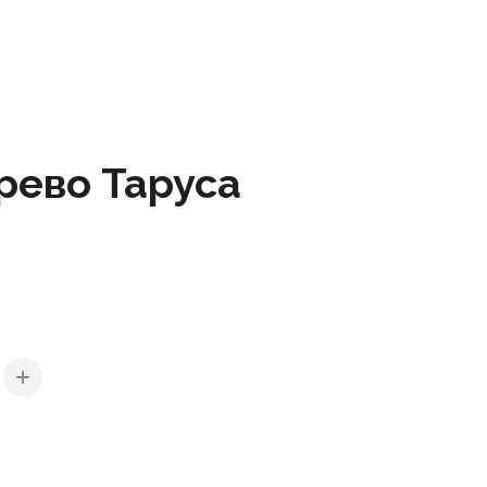
рево Таруса