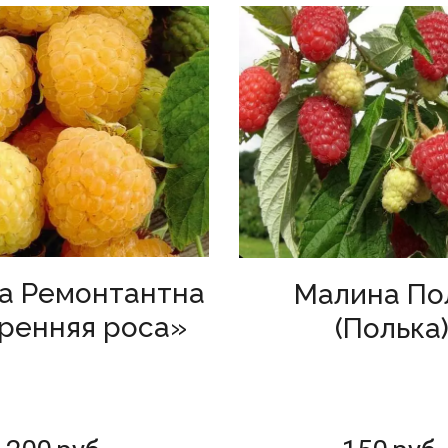
а Ремонтантна
Малина По
тренняя роса»
(Полька