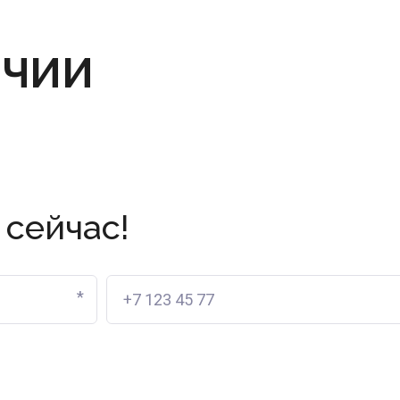
ИЧИИ
 сейчас!
*