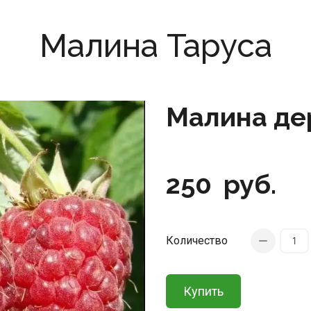
Малина Таруса
Малина де
250
руб.
Количество
Купить