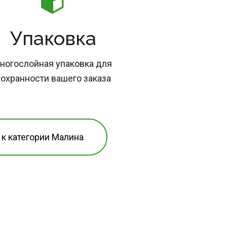
Упаковка
ногослойная упаковка для 
охранности вашего заказа
 к категории Малина