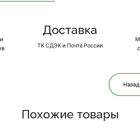
Доставка
и 
М
ТК СДЭК и Почта России
ев
с
Назад
Похожие товары