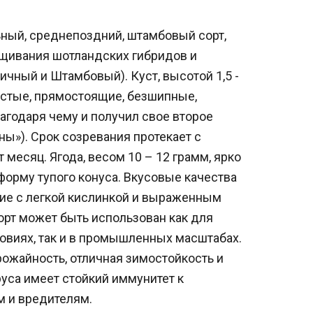
ьный, среднепоздний, штамбовый сорт,
щивания шотландских гибридов и
ичный и Штамбовый). Куст, высотой 1,5 -
олстые, прямостоящие, безшипные,
агодаря чему и получил свое второе
ны»). Срок созревания протекает с
 месяц. Ягода, весом 10 – 12 грамм, ярко
 форму тупого конуса. Вкусовые качества
ие с легкой кислинкой и выраженным
рт может быть использован как для
овиях, так и в промышленных масштабах.
рожайность, отличная зимостойкость и
руса имеет стойкий иммунитет к
 и вредителям.