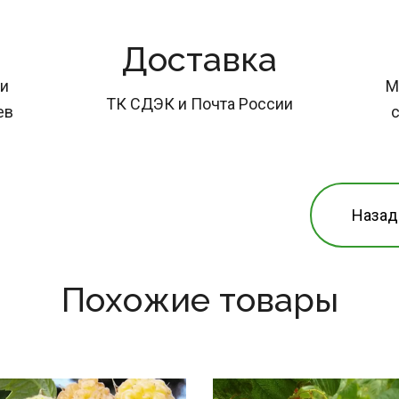
Доставка
и 
М
ТК СДЭК и Почта России
ев
с
Назад
Похожие товары