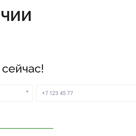
ИЧИИ
 сейчас!
*