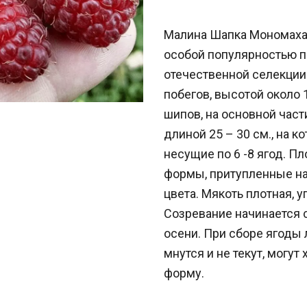
Малина Шапка Мономаха
особой популярностью п
отечественной селекции
побегов, высотой около 
шипов, на основной част
длиной 25 – 30 см., на 
несущие по 6 -8 ягод. П
формы, притупленные на
цвета. Мякоть плотная, уп
Созревание начинается 
осени. При сборе ягоды 
мнутся и не текут, могут
форму.