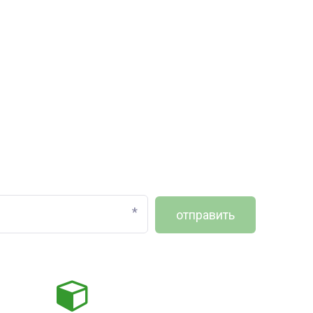
*
отправить