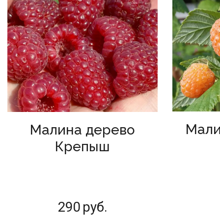
Мали
Малина дерево
Крепыш
290
руб.