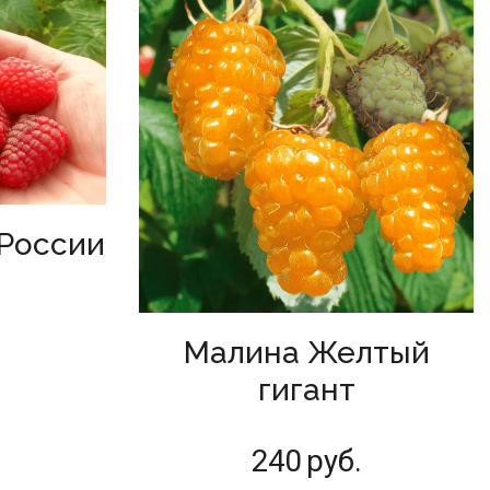
России
Малина Желтый
гигант
240
руб.