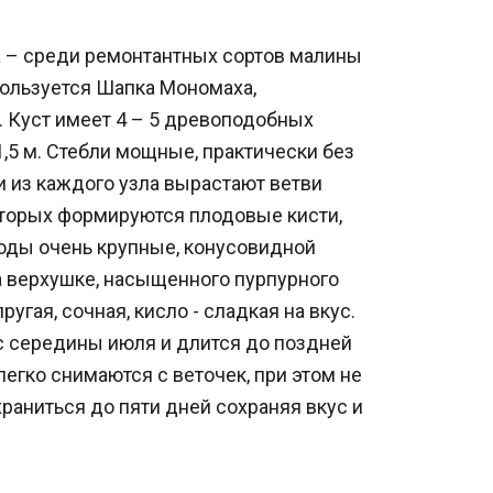
 – среди ремонтантных сортов малины
ользуется Шапка Мономаха,
. Куст имеет 4 – 5 древоподобных
1,5 м. Стебли мощные, практически без
и из каждого узла вырастают ветви
которых формируются плодовые кисти,
лоды очень крупные, конусовидной
 верхушке, насыщенного пурпурного
ругая, сочная, кисло - сладкая на вкус.
с середины июля и длится до поздней
легко снимаются с веточек, при этом не
 храниться до пяти дней сохраняя вкус и