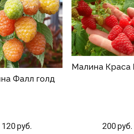
Малина Краса 
на Фалл голд
120
руб.
200
руб.