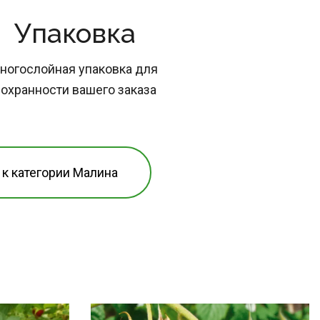
Упаковка
ногослойная упаковка для 
охранности вашего заказа
 к категории Малина