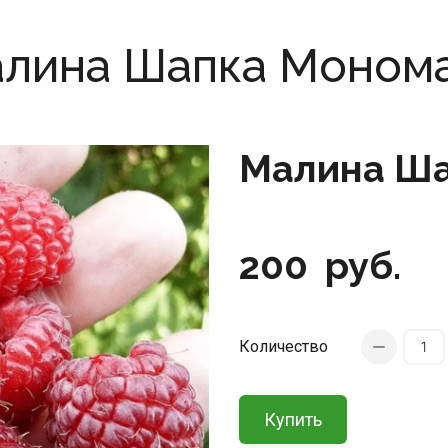
лина Шапка Моном
Малина Ша
200
руб.
Количество
Купить