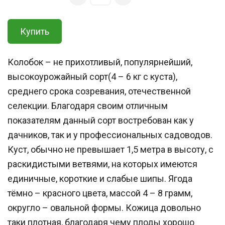
Купить
Колобок – не прихотливый, популярнейший,
высокоурожайный сорт(4 – 6 кг с куста),
среднего срока созревания, отечественной
селекции. Благодаря своим отличным
показателям данный сорт востребован как у
дачников, так и у профессиональных садоводов.
Куст, обычно не превышает 1,5 метра в высоту, с
раскидистыми ветвями, на которых имеются
единичные, короткие и слабые шипы. Ягода
тёмно – красного цвета, массой 4 – 8 грамм,
округло – овальной формы. Кожица довольно
таки плотная, благодаря чему плоды хорошо