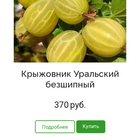
Крыжовник Уральский
безшипный
370
руб.
Купить
Подробнее