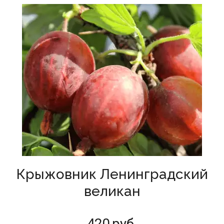
Крыжовник Ленинградский
великан
420
руб.