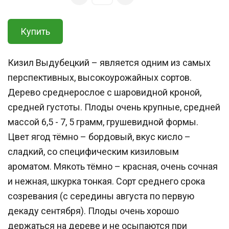
Купить
Кизил Выдубецкий – является одним из самых
перспективных, высокоурожайных сортов.
Дерево среднерослое с шаровидной кроной,
средней густоты. Плоды очень крупные, средней
массой 6,5 - 7, 5 грамм, грушевидной формы.
Цвет ягод тёмно – бордовый, вкус кисло –
сладкий, со специфическим кизиловым
ароматом. Мякоть тёмно – красная, очень сочная
и нежная, шкурка тонкая. Сорт среднего срока
созревания (с середины августа по первую
декаду сентября). Плоды очень хорошо
держаться на дереве и не осыпаются при