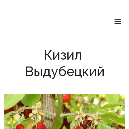
Кизил 
Выдубецкий