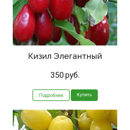
Кизил Элегантный
350
руб.
Купить
Подробнее