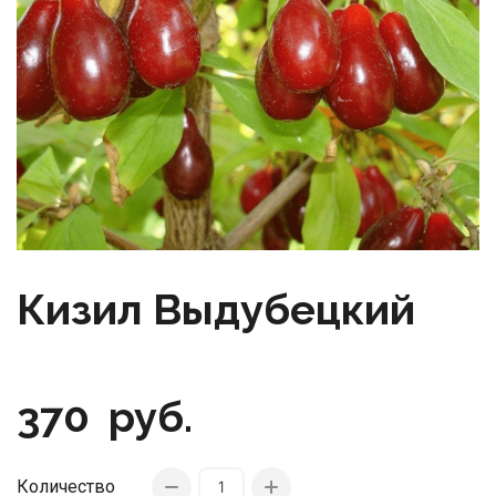
Кизил Выдубецкий
370
руб.
Количество