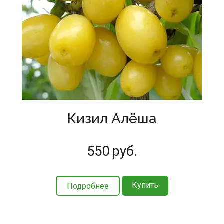
Кизил Алёша
550
руб.
Купить
Подробнее