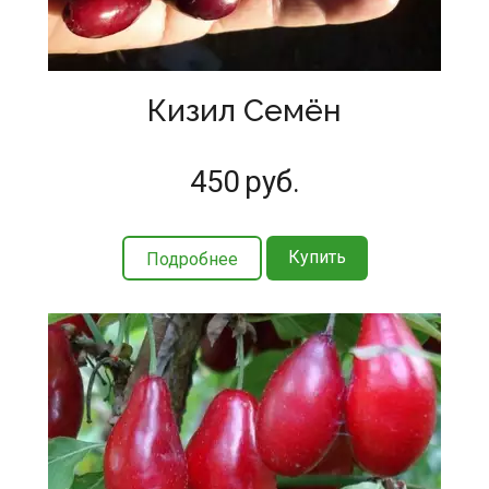
Кизил Семён
450
руб.
Купить
Подробнее