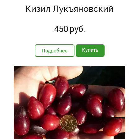
Кизил Лукъяновский
450
руб.
Купить
Подробнее