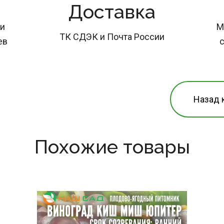
Доставка
и 
М
ТК СДЭК и Почта России
ев
с
Назад 
Похожие товары