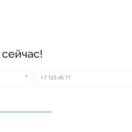
 сейчас!
*