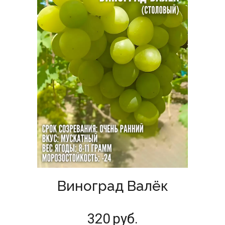
Виноград Валёк
320
руб.