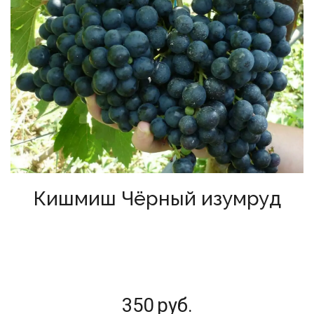
Кишмиш Чёрный изумруд
350
руб.