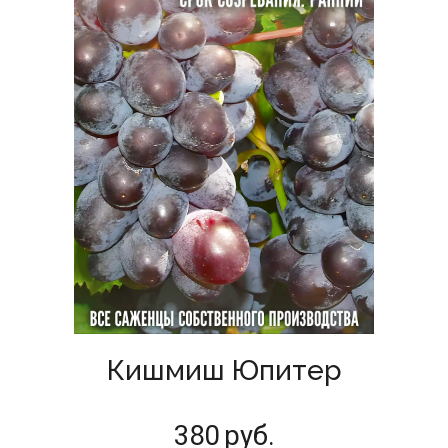
Кишмиш Юпитер
380
руб.