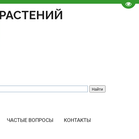
Пере
РАСТЕНИЙ
ЧАСТЫЕ ВОПРОСЫ
КОНТАКТЫ