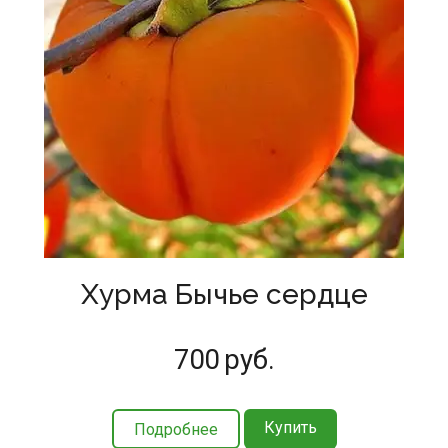
Хурма Бычье сердце
700
руб.
Купить
Подробнее