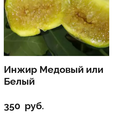
Инжир Медовый или
Белый
350
руб.