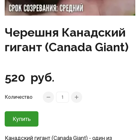
Черешня Канадский
гигант (Canada Giant)
520
руб.
Количество
Купить
Канадский гигант (Canada Giant) - один из