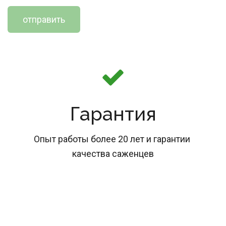
отправить
Гарантия
Опыт работы более 20 лет и гарантии 
качества саженцев