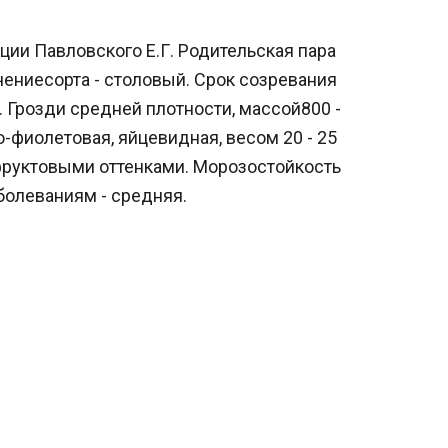
ции Павловского Е.Г. Родительская пара
ачениесорта - столовый. Срок созревания
й). Грозди средней плотности, массой800 -
о-фиолетовая, яйцевидная, весом 20 - 25
сфруктовыми оттенками. Морозостойкость
аболеваниям - средняя.