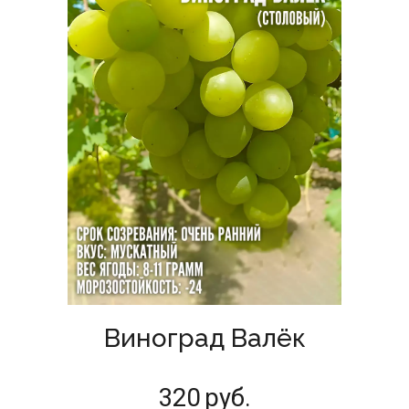
Виноград Валёк
320
руб.