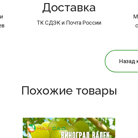
Доставка
и 
М
ТК СДЭК и Почта России
ев
с
Назад 
Похожие товары