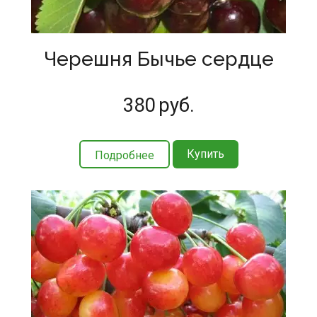
Черешня Бычье сердце
380
руб.
Купить
Подробнее