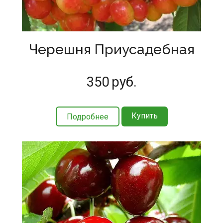
Черешня Приусадебная
350
руб.
Купить
Подробнее